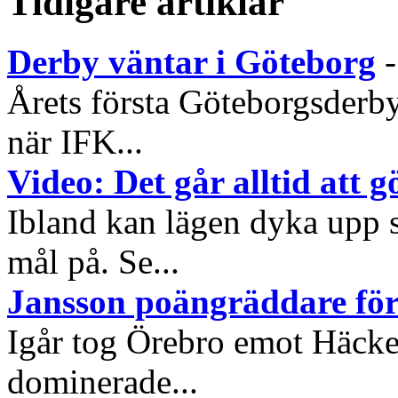
Tidigare artiklar
Derby väntar i Göteborg
Årets första Göteborgsderby
när IFK...
Video: Det går alltid att 
Ibland kan lägen dyka upp s
mål på. Se...
Jansson poängräddare fö
Igår tog Örebro emot Häcke
dominerade...