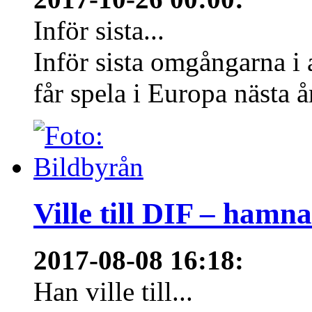
Inför sista...
Inför sista omgångarna i
får spela i Europa nästa å
Ville till DIF – hamn
2017-08-08 16:18
:
Han ville till...