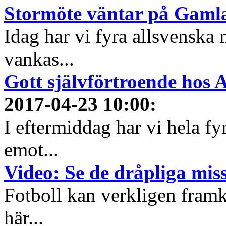
Stormöte väntar på Gamla
Idag har vi fyra allsvenska 
vankas...
Gott självförtroende hos 
2017-04-23 10:00
:
I eftermiddag har vi hela fy
emot...
Video: Se de dråpliga mis
Fotboll kan verkligen framkal
här...