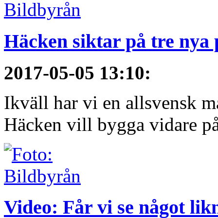
Häcken siktar på tre nya
2017-05-05 13:10
:
Ikväll har vi en allsvensk 
Häcken vill bygga vidare på
Video: Får vi se något li