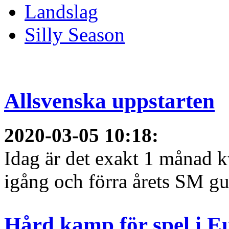
Landslag
Silly Season
Allsvenska uppstarten
2020-03-05 10:18
:
Idag är det exakt 1 månad kv
igång och förra årets SM gu
Hård kamp för spel i E