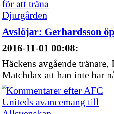
Avslöjar: Gerhardsson öp
2016-11-01 00:08
:
Häckens avgående tränare, P
Matchdax att han inte har n