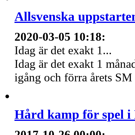
Allsvenska uppstarte
2020-03-05 10:18
:
Idag är det exakt 1...
Idag är det exakt 1 månad
igång och förra årets SM 
Hård kamp för spel i
2017-10-26 00:00
: