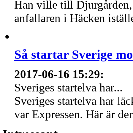
Han ville till Djurgårde
anfallaren i Häcken istäl
Så startar Sverige m
2017-06-16 15:29
:
Sveriges startelva har...
Sveriges startelva har läc
var Expressen. Här är den