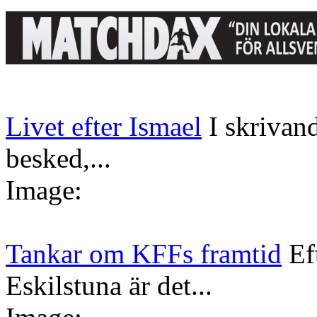
Livet efter Ismael
I skrivan
besked,...
Image:
Tankar om KFFs framtid
Ef
Eskilstuna är det...