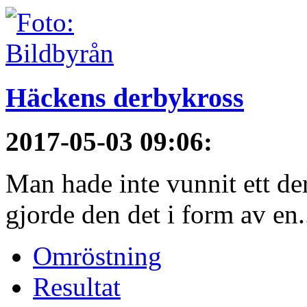
Häckens derbykross
2017-05-03 09:06
:
Man hade inte vunnit ett de
gjorde den det i form av en.
Omröstning
Resultat