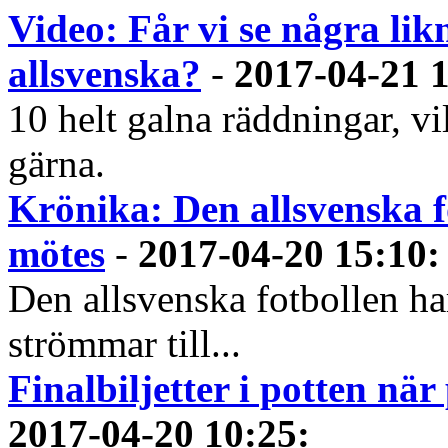
Video: Får vi se några lik
allsvenska?
-
2017-04-21 
10 helt galna räddningar, v
gärna.
Krönika: Den allsvenska fo
mötes
-
2017-04-20 15:10
:
Den allsvenska fotbollen ha
strömmar till...
Finalbiljetter i potten nä
2017-04-20 10:25
: