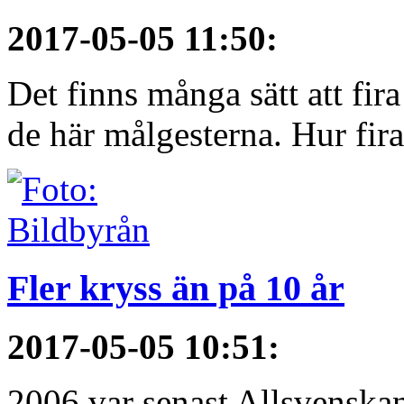
2017-05-05 11:50
:
Det finns många sätt att fir
de här målgesterna. Hur firar
Fler kryss än på 10 år
2017-05-05 10:51
:
2006 var senast Allsvenska