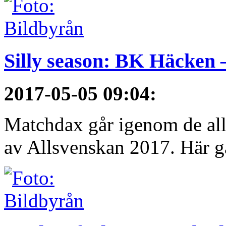
Silly season: BK Häcken 
2017-05-05 09:04
:
Matchdax går igenom de alls
av Allsvenskan 2017. Här g