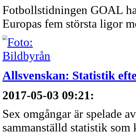
Fotbollstidningen GOAL har 
Europas fem största ligor me
Allsvenskan: Statistik ef
2017-05-03 09:21
:
Sex omgångar är spelade av 
sammanställd statistik som 