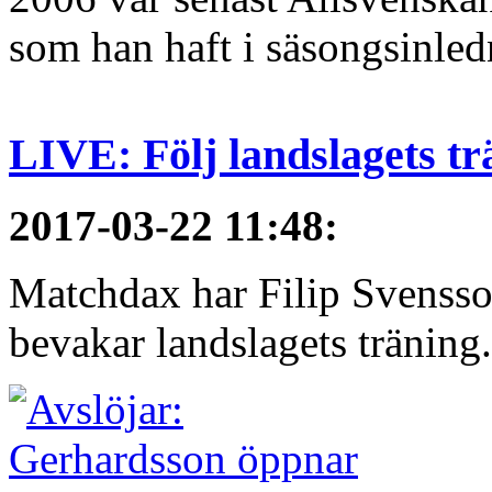
som han haft i säsongsinledn
LIVE: Följ landslagets tr
2017-03-22 11:48
:
Matchdax har Filip Svensso
bevakar landslagets träning.