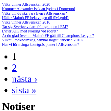
Vilka vinner Allsvenskan 2020
Kommer Alexander Isak att lyckas i Dortmund
Vilka vill du ska vara kvar i Allsvenskan?
Håller Malmö FF hela vägen till SM-guld?
Vilka vinner Allsvenskan 2016
Tar sig Sverige vidare från gruppen i EM?
Lyfter AIK med Norling vid rodret?
Är du glad över att Malmö FF gått till Champions League?
Vilket Stockholmslag hamnar högst i tabellen 2010?
Har vi för många konstgräs planer i Allsvenskan?
1
2
nästa ›
sista »
Notiser