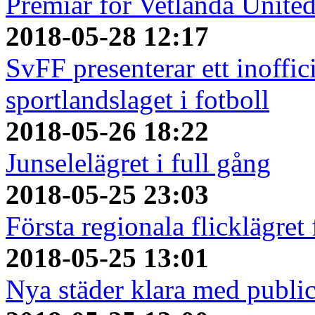
Premiär för Vetlanda Unite
2018-05-28 12:17
SvFF presenterar ett inoffici
sportlandslaget i fotboll
2018-05-26 18:22
Junselelägret i full gång
2018-05-25 23:03
Första regionala flicklägret
2018-05-25 13:01
Nya städer klara med publi