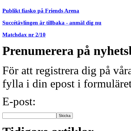
Publikt fiasko på Friends Arena
Succétävlingen är tillbaka - anmäl dig nu
Matchdax nr 2/10
Prenumerera på nyhets
För att registrera dig på vå
fylla i din epost i formuläre
E-post: