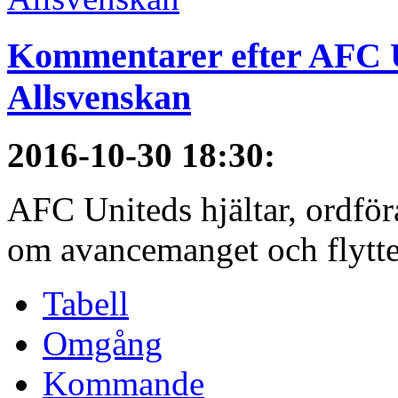
Kommentarer efter AFC U
Allsvenskan
2016-10-30 18:30
:
AFC Uniteds hjältar, ordför
om avancemanget och flytten 
Tabell
Omgång
Kommande