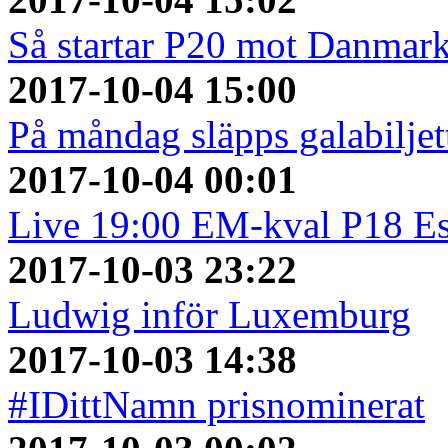
Så startar P20 mot Danmar
2017-10-04 15:00
På måndag släpps galabiljet
2017-10-04 00:01
Live 19:00 EM-kval P18 Es
2017-10-03 23:22
Ludwig inför Luxemburg
2017-10-03 14:38
#IDittNamn prisnominerat