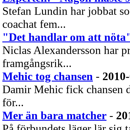
Stefan Lundin har jobbat so
coachat fem...
"Det handlar om att nöta
Niclas Alexandersson har pr
framgångsrik...
Mehic tog chansen
-
2010-
Damir Mehic fick chansen d
för...
Mer än bara matcher
-
20
På förbundets läger lär sig 