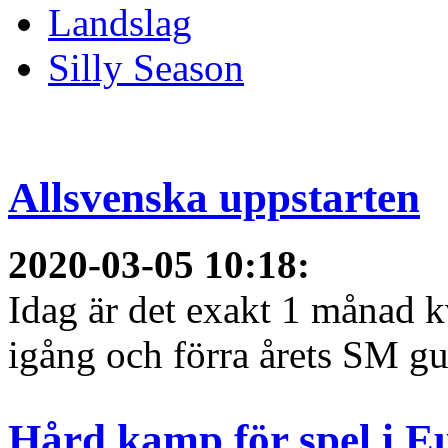
Landslag
Silly Season
Allsvenska uppstarten
2020-03-05 10:18
:
Idag är det exakt 1 månad kv
igång och förra årets SM gu
Hård kamp för spel i E