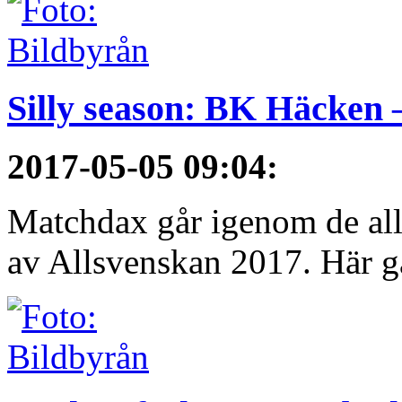
Silly season: BK Häcken 
2017-05-05 09:04
:
Matchdax går igenom de alls
av Allsvenskan 2017. Här g