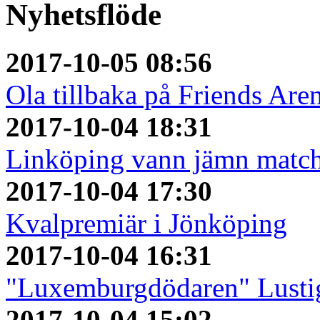
Nyhetsflöde
2017-10-05 08:56
Ola tillbaka på Friends Are
2017-10-04 18:31
Linköping vann jämn matc
2017-10-04 17:30
Kvalpremiär i Jönköping
2017-10-04 16:31
"Luxemburgdödaren" Lustig
2017-10-04 15:02