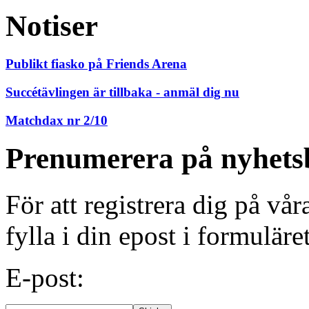
Notiser
Publikt fiasko på Friends Arena
Succétävlingen är tillbaka - anmäl dig nu
Matchdax nr 2/10
Prenumerera på nyhets
För att registrera dig på vå
fylla i din epost i formuläre
E-post: