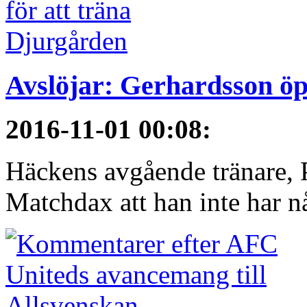
Avslöjar: Gerhardsson öp
2016-11-01 00:08
:
Häckens avgående tränare, P
Matchdax att han inte har n