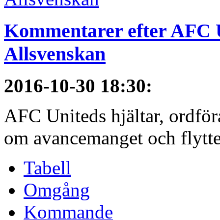
Kommentarer efter AFC U
Allsvenskan
2016-10-30 18:30
:
AFC Uniteds hjältar, ordför
om avancemanget och flytten 
Tabell
Omgång
Kommande