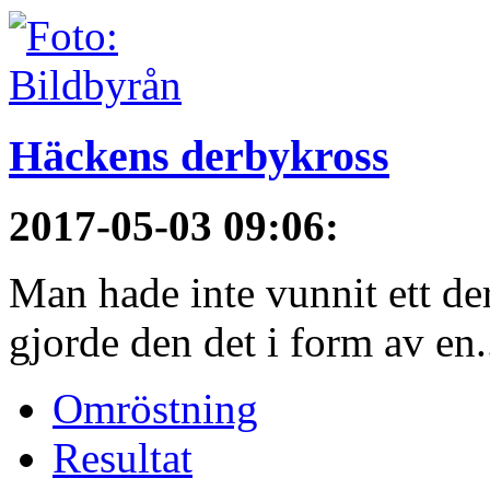
Häckens derbykross
2017-05-03 09:06
:
Man hade inte vunnit ett de
gjorde den det i form av en.
Omröstning
Resultat