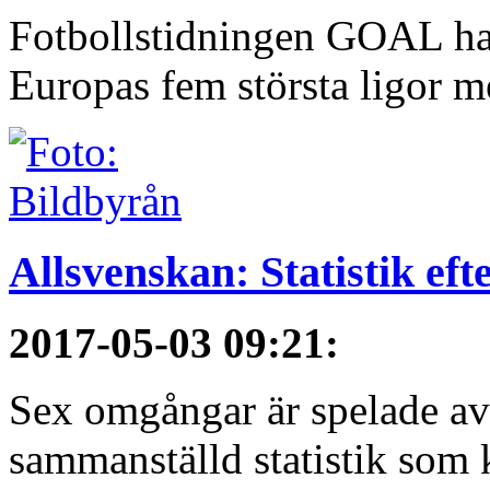
Fotbollstidningen GOAL har 
Europas fem största ligor me
Allsvenskan: Statistik ef
2017-05-03 09:21
:
Sex omgångar är spelade av 
sammanställd statistik som 