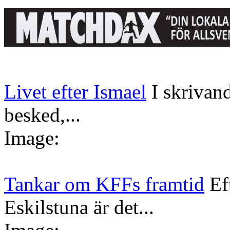
Livet efter Ismael
I skrivan
besked,...
Image:
Tankar om KFFs framtid
Ef
Eskilstuna är det...