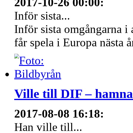
2017-10-26 00:00
:
Inför sista...
Inför sista omgångarna i
får spela i Europa nästa å
Ville till DIF – hamn
2017-08-08 16:18
:
Han ville till...