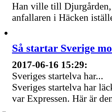
Han ville till Djurgårde
anfallaren i Häcken istäl
Så startar Sverige m
2017-06-16 15:29
:
Sveriges startelva har...
Sveriges startelva har läc
var Expressen. Här är den