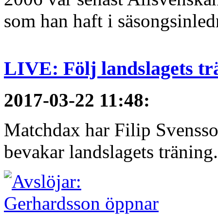
som han haft i säsongsinledn
LIVE: Följ landslagets tr
2017-03-22 11:48
:
Matchdax har Filip Svensso
bevakar landslagets träning.