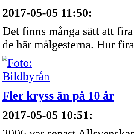
2017-05-05 11:50
:
Det finns många sätt att fir
de här målgesterna. Hur firar
Fler kryss än på 10 år
2017-05-05 10:51
:
2006 var senast Allsvenska