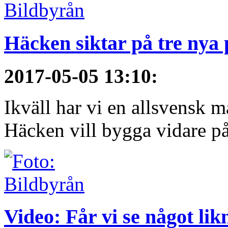
Häcken siktar på tre nya
2017-05-05 13:10
:
Ikväll har vi en allsvensk 
Häcken vill bygga vidare på
Video: Får vi se något li