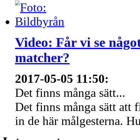
Video: Får vi se någo
matcher?
2017-05-05 11:50
:
Det finns många sätt...
Det finns många sätt att f
in de här målgesterna. Hur