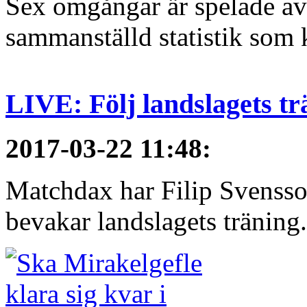
Sex omgångar är spelade av 
sammanställd statistik som 
LIVE: Följ landslagets tr
2017-03-22 11:48
:
Matchdax har Filip Svensso
bevakar landslagets träning.