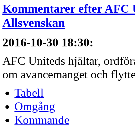
Kommentarer efter AFC U
Allsvenskan
2016-10-30 18:30
:
AFC Uniteds hjältar, ordför
om avancemanget och flytten 
Tabell
Omgång
Kommande