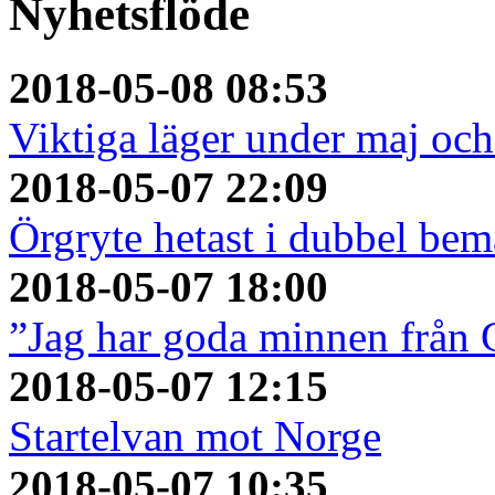
Nyhetsflöde
2018-05-08 08:53
Viktiga läger under maj och 
2018-05-07 22:09
Örgryte hetast i dubbel bem
2018-05-07 18:00
”Jag har goda minnen från 
2018-05-07 12:15
Startelvan mot Norge
2018-05-07 10:35