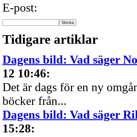
E-post:
Tidigare artiklar
Dagens bild: Vad säger N
12 10:46
:
Det är dags för en ny omgå
böcker från...
Dagens bild: Vad säger R
15:28
: