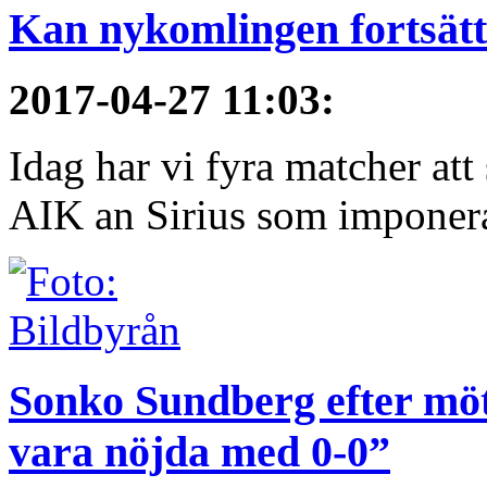
Kan nykomlingen fortsätt
2017-04-27 11:03
:
Idag har vi fyra matcher att
AIK an Sirius som imponerat 
Sonko Sundberg efter mö
vara nöjda med 0-0”