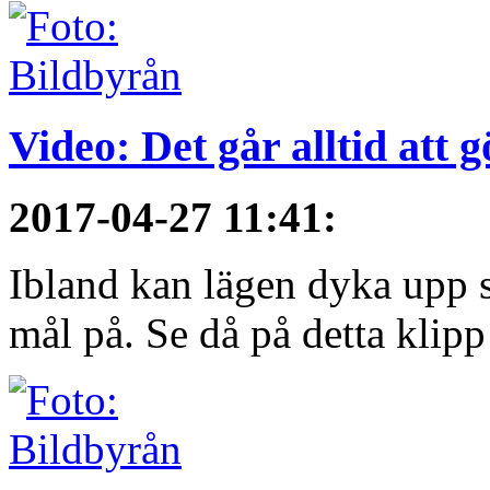
Video: Det går alltid att 
2017-04-27 11:41
:
Ibland kan lägen dyka upp s
mål på. Se då på detta klipp