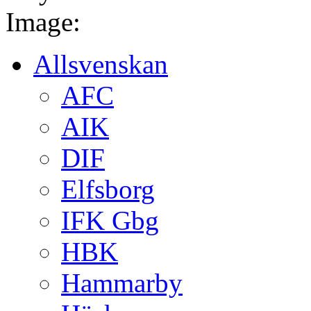
Image:
Allsvenskan
AFC
AIK
DIF
Elfsborg
IFK Gbg
HBK
Hammarby