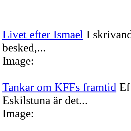
Livet efter Ismael
I skrivan
besked,...
Image:
Tankar om KFFs framtid
Ef
Eskilstuna är det...
Image: