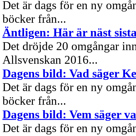
Det är dags för en ny omgå
böcker från...
Äntligen: Här är näst sis
Det dröjde 20 omgångar inn
Allsvenskan 2016...
Dagens bild: Vad säger K
Det är dags för en ny omgå
böcker från...
Dagens bild: Vem säger v
Det är dags för en ny omgå