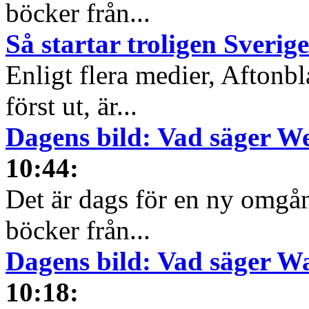
böcker från...
Så startar troligen Sverige
Enligt flera medier, Aftonb
först ut, är...
Dagens bild: Vad säger We
10:44
:
Det är dags för en ny omgå
böcker från...
Dagens bild: Vad säger 
10:18
: