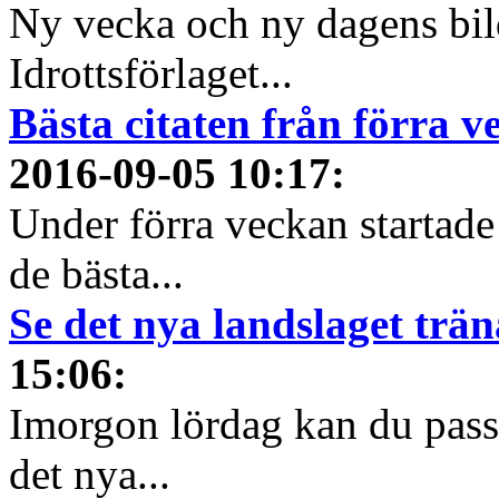
Ny vecka och ny dagens bil
Idrottsförlaget...
Bästa citaten från förra 
2016-09-05 10:17
:
Under förra veckan startade 
de bästa...
Se det nya landslaget trä
15:06
:
Imorgon lördag kan du passa
det nya...