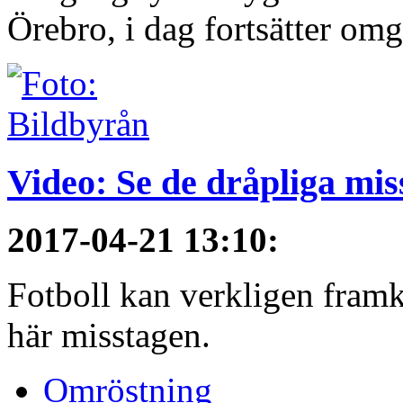
Örebro, i dag fortsätter om
Video: Se de dråpliga mis
2017-04-21 13:10
:
Fotboll kan verkligen framkal
här misstagen.
Omröstning