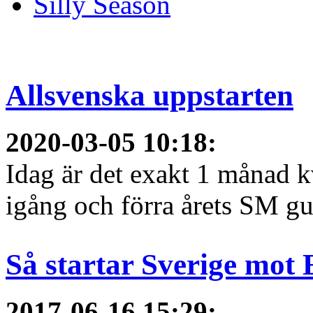
Silly Season
Allsvenska uppstarten
2020-03-05 10:18
:
Idag är det exakt 1 månad kv
igång och förra årets SM gu
Så startar Sverige mot
2017-06-16 15:29
: