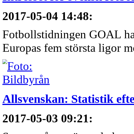
2017-05-04 14:48
:
Fotbollstidningen GOAL har 
Europas fem största ligor me
Allsvenskan: Statistik ef
2017-05-03 09:21
: