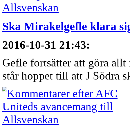
Ska Mirakelgefle klara si
2016-10-31 21:43
:
Gefle fortsätter att göra all
står hoppet till att J Södra sk