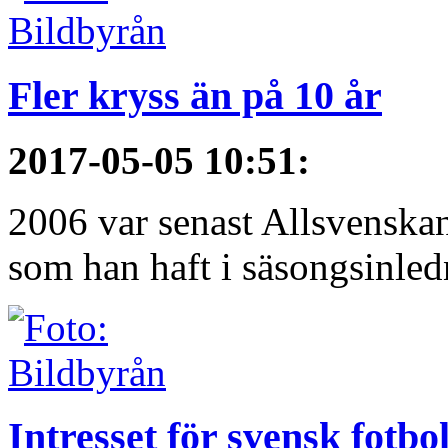
Fler kryss än på 10 år
2017-05-05 10:51
:
2006 var senast Allsvenska
som han haft i säsongsinledn
Intresset för svensk fotbo