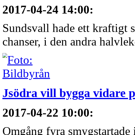
2017-04-24 14:00
:
Sundsvall hade ett kraftigt 
chanser, i den andra halvlek
Jsödra vill bygga vidare p
2017-04-22 10:00
:
Omgång fyra smygstartade i