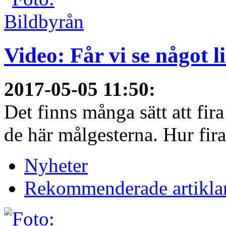
Video: Får vi se något 
2017-05-05 11:50
:
Det finns många sätt att fir
de här målgesterna. Hur firar
Nyheter
Rekommenderade artikla