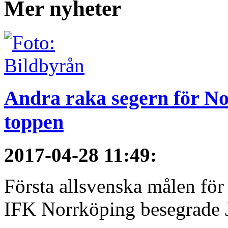
Mer nyheter
Andra raka segern för No
toppen
2017-04-28 11:49
:
Första allsvenska målen för
IFK Norrköping besegrade 