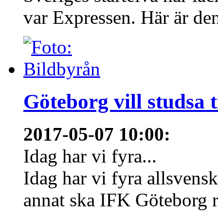
var Expressen. Här är den
Göteborg vill studsa t
2017-05-07 10:00
:
Idag har vi fyra...
Idag har vi fyra allsvens
annat ska IFK Göteborg re